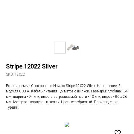
Stripe 12022 Silver
SKU:
12022
Встраиваемый блок розеток Navako Stripe 12022 Silver. Наполнение: 2
модуля USB-A. Кабель питания 1,5 метра с вилкой. Размеры: глубина - 34
мм, ширина - 94 мм, высота встраиваемой части - 40 мм, вырез - 86 х 26
мм. Материал корпуса - пластик. Цвет - серебристый. Произведено в
Турции.