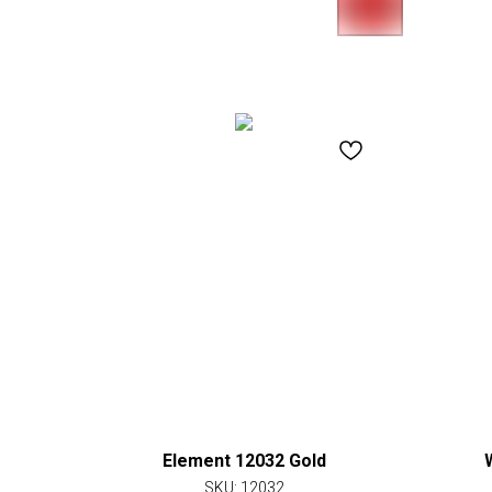
Element 12032 Gold
SKU:
12032