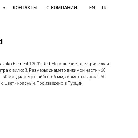
Ь
КОНТАКТЫ
О КОМПАНИИ
EN
TR
d
vako Element 12092 Red. Наполнение: электрическая
етра с вилкой. Размеры: диаметр видимой части - 60
- 50 мм, диаметр шайбы - 66 мм, диаметр выреза - 50
к. Цвет - красный. Произведено в Турции.