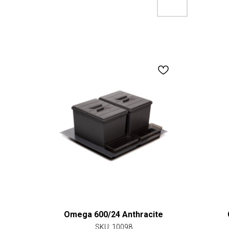
Omega 600/24 Anthracite
SKU:
10098