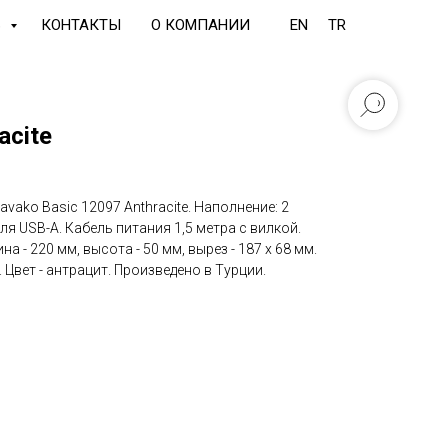
Ь
КОНТАКТЫ
О КОМПАНИИ
EN
TR
acite
vako Basic 12097 Anthracite. Наполнение: 2
ля USB-A. Кабель питания 1,5 метра с вилкой.
на - 220 мм, высота - 50 мм, вырез - 187 х 68 мм.
Цвет - антрацит. Произведено в Турции.