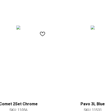
Comet 2Set Chrome
Pavo 3L Blue
SKU:
11056
SKU:
11531