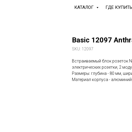
КАТАЛОГ
ГДЕ КУПИТ
Basic 12097 Anthr
SKU:
12097
Встраиваемый блок розеток Na
электрических розетки, 2 моду
Размеры: глубина - 80 мм, шири
Материал корпуса - алюминий. 