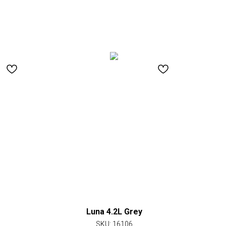
Luna 4.2L Grey
SKU:
16106