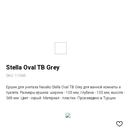
Stella Oval TB Grey
SKU:
11566
Ершик для унитаза Navako Stella Oval TB Grey для ванной комнаты и
туалета. Размеры ершика: ширина - 103 мм, глубина - 103 мм, высота -
369 мм. Цвет - серый. Материал - пластик. Произведено в Турции.