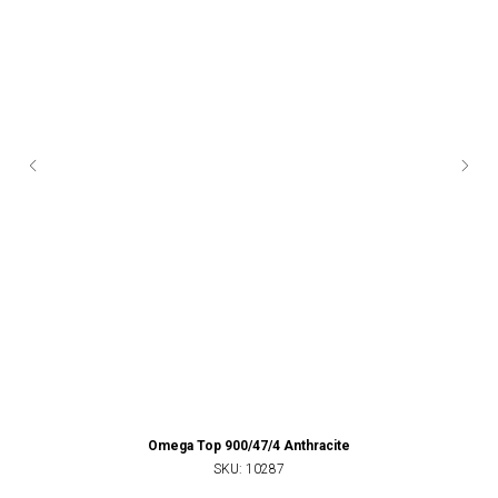
Omega Top 900/47/4 Anthracite
SKU:
10287