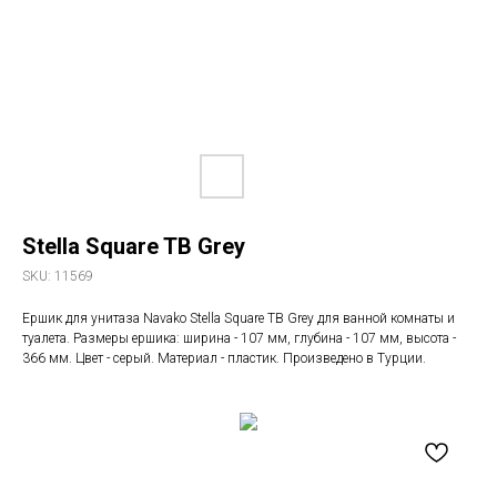
Stella Square TB Grey
SKU:
11569
Ершик для унитаза Navako Stella Square TB Grey для ванной комнаты и
туалета. Размеры ершика: ширина - 107 мм, глубина - 107 мм, высота -
366 мм. Цвет - серый. Материал - пластик. Произведено в Турции.