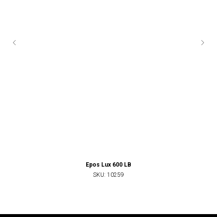
Epos Lux 600 LB
SKU:
10259