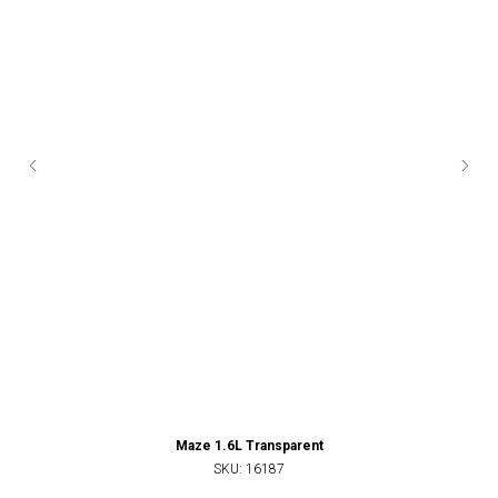
Maze 1.6L Transparent
SKU:
16187