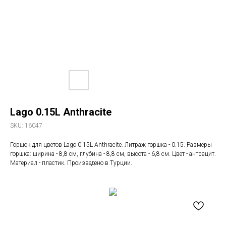
Lago 0.15L Anthracite
SKU:
16047
Горшок для цветов Lago 0.15L Anthracite. Литраж горшка - 0.15. Размеры
горшка: ширина - 8,8 см, глубина - 8,8 см, высота - 6,8 см. Цвет - антрацит.
Материал - пластик. Произведено в Турции.