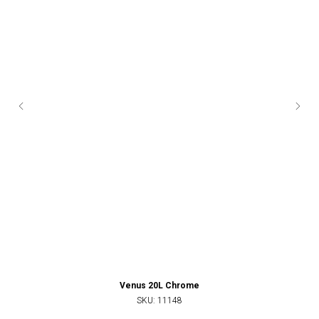
Venus 20L Chrome
SKU:
11148