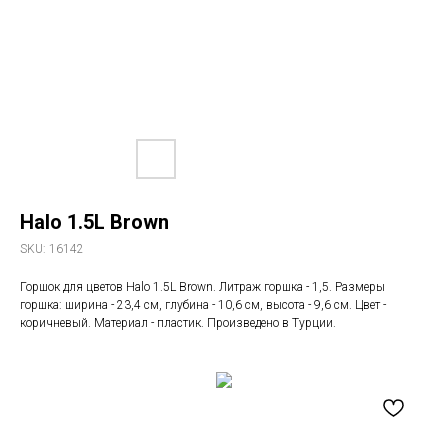
Halo 1.5L Brown
SKU:
16142
Горшок для цветов Halo 1.5L Brown. Литраж горшка - 1,5. Размеры
горшка: ширина - 23,4 см, глубина - 10,6 см, высота - 9,6 см. Цвет -
коричневый. Материал - пластик. Произведено в Турции.