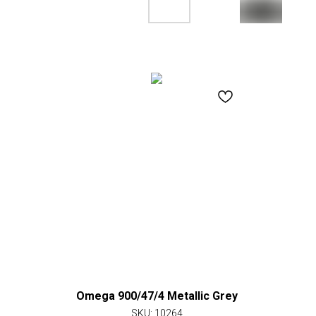
Omega 900/47/4 Metallic Grey
SKU:
10264