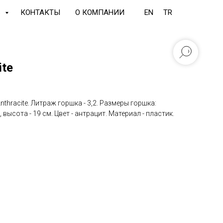
Ь
КОНТАКТЫ
О КОМПАНИИ
EN
TR
ite
nthracite. Литраж горшка - 3,2. Размеры горшка:
, высота - 19 см. Цвет - антрацит. Материал - пластик.