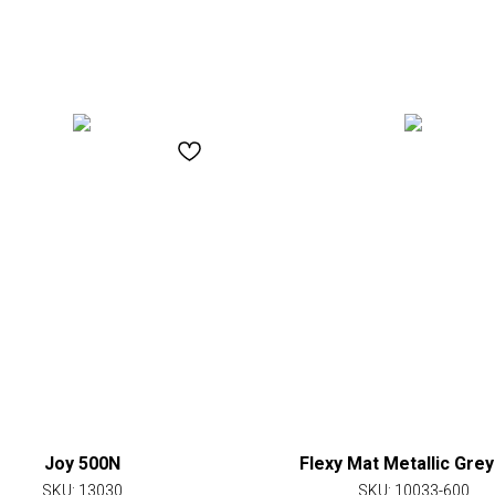
Joy 500N
Flexy Mat Metallic Grey
SKU:
13030
SKU:
10033-600