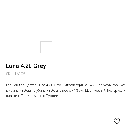
Luna 4.2L Grey
SKU:
16106
Горшок для цветов Luna 4.2L Grey. Литраж горшка - 4.2. Размеры горшка:
ширина - 30 см, глубина - 30 см, высота - 13 см. Цвет - серый. Материал -
пластик. Произведено в Турции.