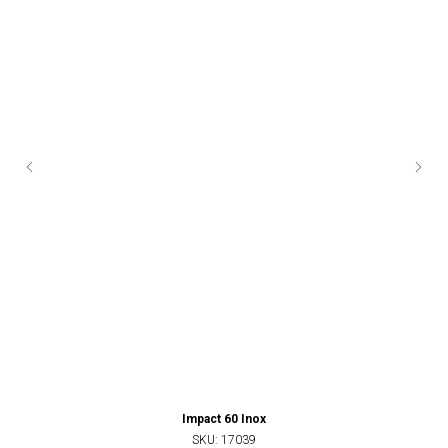
Impact 60 Inox
SKU:
17039