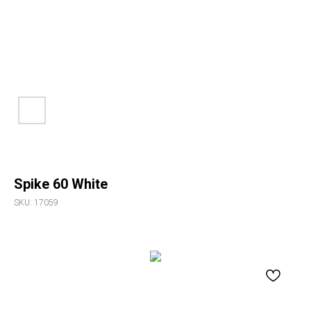
Spike 60 White
SKU:
17059