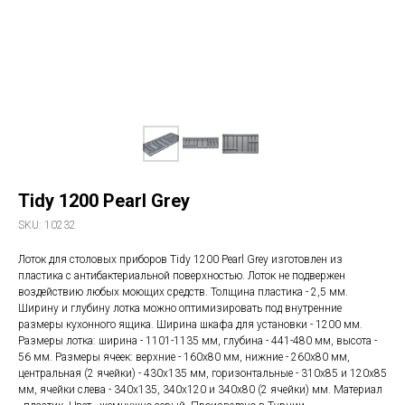
Tidy 1200 Pearl Grey
SKU:
10232
Лоток для столовых приборов Tidy 1200 Pearl Grey изготовлен из
пластика с антибактериальной поверхностью. Лоток не подвержен
воздействию любых моющих средств. Толщина пластика - 2,5 мм.
Ширину и глубину лотка можно оптимизировать под внутренние
размеры кухонного ящика. Ширина шкафа для установки - 1200 мм.
Размеры лотка: ширина - 1101-1135 мм, глубина - 441-480 мм, высота -
56 мм. Размеры ячеек: верхние - 160х80 мм, нижние - 260х80 мм,
центральная (2 ячейки) - 430х135 мм, горизонтальные - 310х85 и 120х85
мм, ячейки слева - 340х135, 340х120 и 340х80 (2 ячейки) мм. Материал