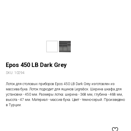
Epos 450 LB Dark Grey
SKU:
10294
Лоток для столовых приборов Epos 450 LB Dark Grey изготовлен из
массива бука. Лоток подходит для ящиков Legrabox. Ширина шкафа для
установки - 450 мм. Размеры лотка: ширина - 368 мм, глубина - 468 мм,
высота - 47 мм. Материал - массив бука. Цвет - темно-серый. Произведено
в Турции.