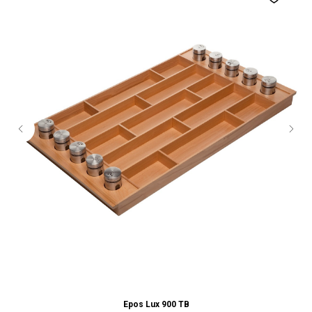
Epos Lux 900 TB