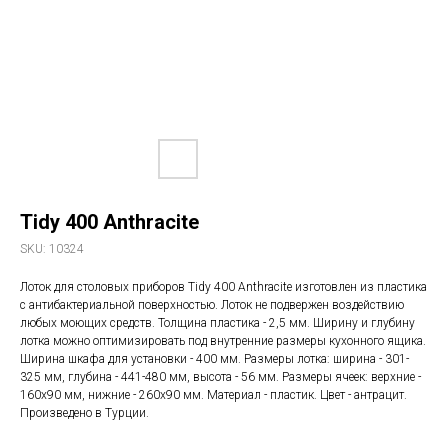
Tidy 400 Anthracite
SKU:
10324
Лоток для столовых приборов Tidy 400 Anthracite изготовлен из пластика
с антибактериальной поверхностью. Лоток не подвержен воздействию
любых моющих средств. Толщина пластика - 2,5 мм. Ширину и глубину
лотка можно оптимизировать под внутренние размеры кухонного ящика.
Ширина шкафа для установки - 400 мм. Размеры лотка: ширина - 301-
325 мм, глубина - 441-480 мм, высота - 56 мм. Размеры ячеек: верхние -
160х90 мм, нижние - 260х90 мм. Материал - пластик. Цвет - антрацит.
Произведено в Турции.