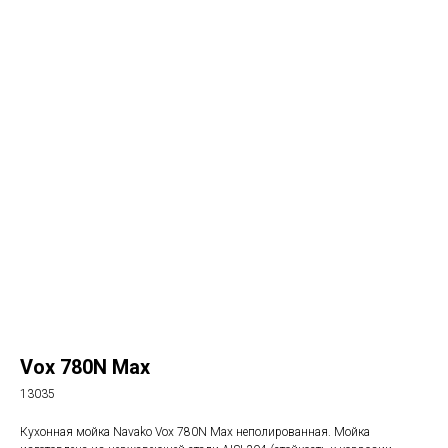
Vox 780N Max
13035
Кухонная мойка Navako Vox 780N Max неполированная. Мойка