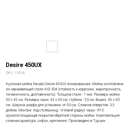
Desire 450UX
SKU:
13016
Кухонная мойка Navako Desire 450UX полированная. Мойка изготовлена
из нержавеющей стали AISI 304 (стойкость к коррозии, жаропрочность,
гигиеничность, долговечность). Толщина стали - 1 мм. Размеры мойки:
50 х 45 см. Размеры чаши: 45 х 40 см, глубина - 20 см. Вырез: 45 х 40
см. Ширина шкафа для установки: от 50 см. Сливное отверстие: 3,5
дюйма. Монтаж: под столешницу. Угловой радиус чаши - R15.
Шумопоглощающее покрытие обратной стороны мойки. Комплектация:
сливная арматура, сифон, крепления. Произведено в Турции.