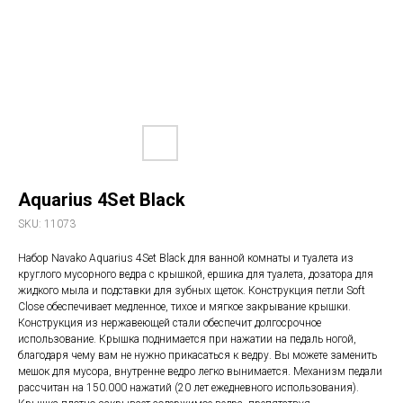
Aquarius 4Set Black
SKU:
11073
Набор Navako Aquarius 4Set Black для ванной комнаты и туалета из
круглого мусорного ведра с крышкой, ершика для туалета, дозатора для
жидкого мыла и подставки для зубных щеток. Конструкция петли Soft
Close обеспечивает медленное, тихое и мягкое закрывание крышки.
Конструкция из нержавеющей стали обеспечит долгосрочное
использование. Крышка поднимается при нажатии на педаль ногой,
благодаря чему вам не нужно прикасаться к ведру. Вы можете заменить
мешок для мусора, внутренне ведро легко вынимается. Механизм педали
рассчитан на 150.000 нажатий (20 лет ежедневного использования).