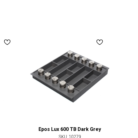
Epos Lux 600 TB Dark Grey
SKU:
10279