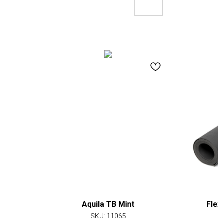
Aquila TB Mint
Fle
SKU:
11065