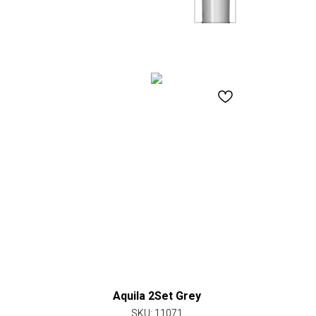
Aquila 2Set Grey
SKU:
11071