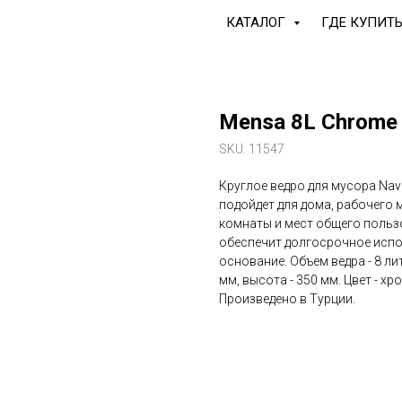
КАТАЛОГ
ГДЕ КУПИТ
Mensa 8L Chrome
SKU:
11547
Круглое ведро для мусора Na
подойдет для дома, рабочего м
комнаты и мест общего польз
обеспечит долгосрочное исп
основание. Объем ведра - 8 ли
мм, высота - 350 мм. Цвет - х
Произведено в Турции.