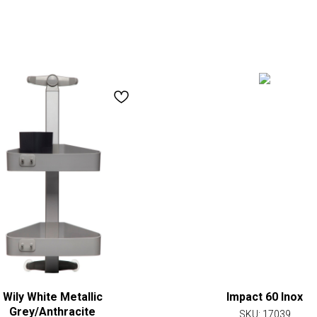
Wily White Metallic
Impact 60 Inox
Grey/Anthracite
SKU:
17039