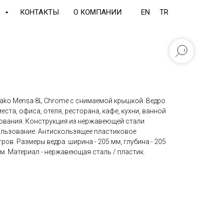
Ь
КОНТАКТЫ
О КОМПАНИИ
EN
TR
vako Mensa 8L Chrome с снимаемой крышкой. Ведро
еста, офиса, отеля, ресторана, кафе, кухни, ванной
ования. Конструкция из нержавеющей стали
ользование. Антискользящее пластиковое
тров. Размеры ведра: ширина - 205 мм, глубина - 205
ром. Материал - нержавеющая сталь / пластик.