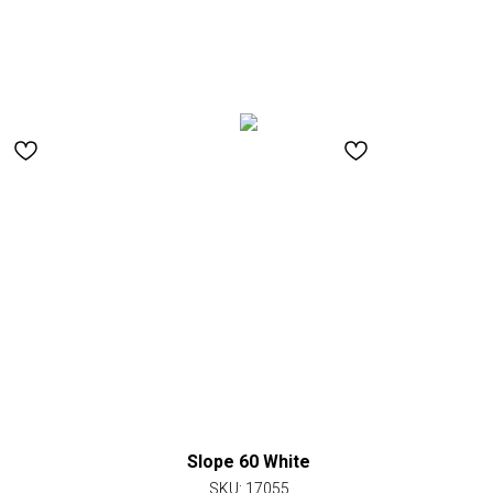
Slope 60 White
SKU:
17055