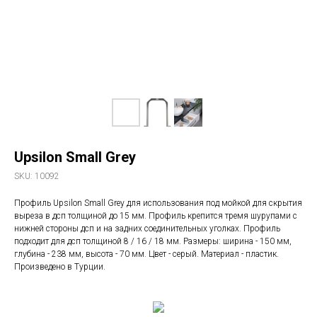
Upsilon Small Grey
SKU:
10092
Профиль Upsilon Small Grey для использования под мойкой для скрытия
выреза в дсп толщиной до 15 мм. Профиль крепится тремя шурупами с
нижней стороны дсп и на задних соединительных уголках. Профиль
подходит для дсп толщиной 8 / 16 / 18 мм. Размеры: ширина - 150 мм,
глубина - 238 мм, высота - 70 мм. Цвет - серый. Материал - пластик.
Произведено в Турции.