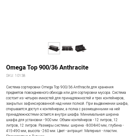
Omega Top 900/36 Anthracite
SKU:
10138
Система сортировки Omega Top 900/36 Anthracite для хранения
предметов повседневного обихода или для сортировки мусора. Система
состоит из четырех емкостей для принадлежностей и трех контейнеров,
закрытых зафиксированной над ними полкой. При выдвижении шкафа,
открывается доступ к контейнерам, а полка с размещенными на ней
принадлежностями остается внутри шкафа. Минимальная ширина
шкафа для установки - 900 мм. Объем контейнеров - 12 литров, 12
литров, 12 литров. Размеры системы: ширина - 800-840 мм, глубина -
415-490 мм, высота - 260 мм. Цвет - антрацит. Материал - пластик.