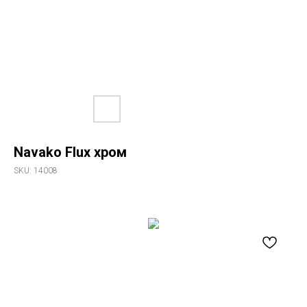
Navako Flux хром
SKU:
14008