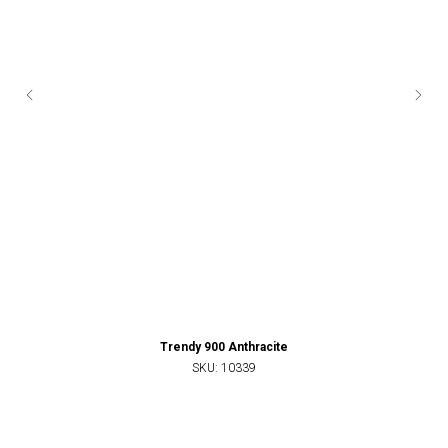
Trendy 900 Anthracite
SKU:
10339