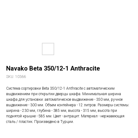
Navako Beta 350/12-1 Anthracite
SKU:
10366
Система сортировки Beta 350/12-1 Anthracite с автоматическим
выдвижением при открытии дверцы шкафа. Минимальная ширина
шкафа для установки: автоматическое выдвижение - 350 мм, ручное
выдвижение - 300 мм. Объем контейнера - 12 литров. Размеры системы:
ширина - 230 мм, глубина - 385 мм, высота - 315 мм, высота при
поднятой крышке - 585 мм. Цвет - антрацит. Материал - нержавеющая
сталь / пластик. Произведено в Турции.