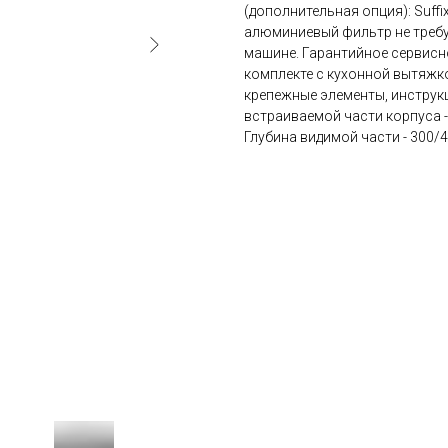
(дополнительная опция): Suffi
алюминиевый фильтр не требу
машине. Гарантийное сервисно
комплекте с кухонной вытяжк
крепежные элементы, инструк
встраиваемой части корпуса - 
Глубина видимой части - 300/4