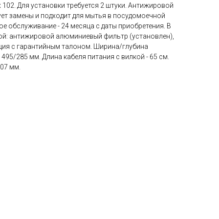
x 102. Для установки требуется 2 штуки. Антижировой
ет замены и подходит для мытья в посудомоечной
е обслуживание - 24 месяца с даты приобретения. В
ой: антижировой алюминиевый фильтр (установлен),
ция c гарантийным талоном. Ширина/глубина
495/285 мм. Длина кабеля питания с вилкой - 65 см.
07 мм.