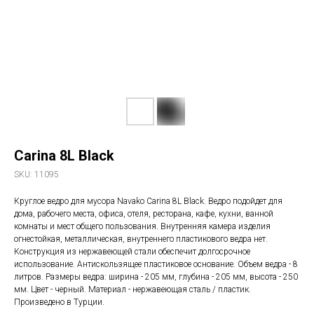
Carina 8L Black
SKU:
11095
Круглое ведро для мусора Navako Carina 8L Black. Ведро подойдет для
дома, рабочего места, офиса, отеля, ресторана, кафе, кухни, ванной
комнаты и мест общего пользования. Внутренняя камера изделия
огнестойкая, металлическая, внутреннего пластикового ведра нет.
Конструкция из нержавеющей стали обеспечит долгосрочное
использование. Антискользящее пластиковое основание. Объем ведра - 8
литров. Размеры ведра: ширина - 205 мм, глубина - 205 мм, высота - 250
мм. Цвет - черный. Материал - нержавеющая сталь / пластик.
Произведено в Турции.