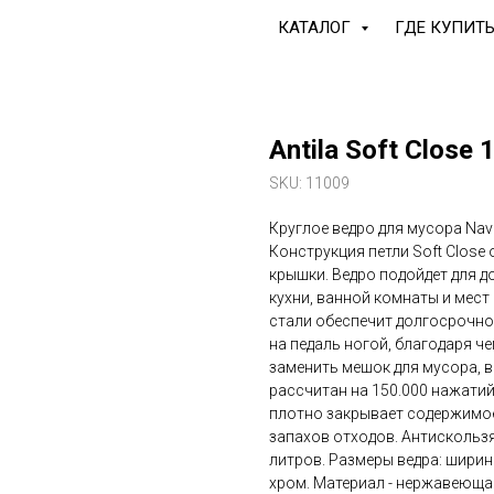
КАТАЛОГ
ГДЕ КУПИТ
Antila Soft Close
SKU:
11009
Круглое ведро для мусора Nava
Конструкция петли Soft Close
крышки. Ведро подойдет для до
кухни, ванной комнаты и мес
стали обеспечит долгосрочно
на педаль ногой, благодаря ч
заменить мешок для мусора, в
рассчитан на 150.000 нажатий
плотно закрывает содержимо
запахов отходов. Антискользя
литров. Размеры ведра: ширина 
хром. Материал - нержавеющая