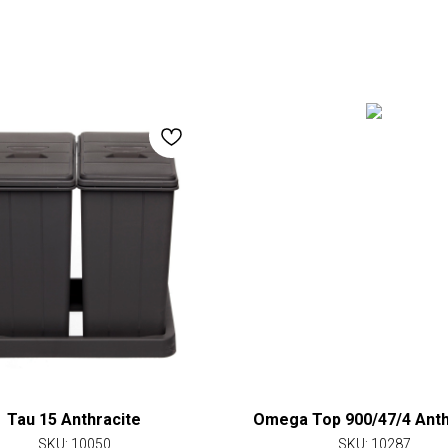
Tau 15 Anthracite
Omega Top 900/47/4 Anth
SKU:
10050
SKU:
10287