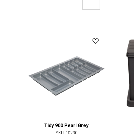
Tidy 900 Pearl Grey
SKU:
10230