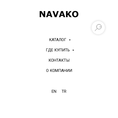
КАТАЛОГ
ГДЕ КУПИТЬ
КОНТАКТЫ
О КОМПАНИИ
EN
TR