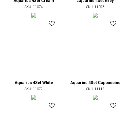
Aquarius 4Set Cream
Aquarius 4Set Grey
SKU:
11074
SKU:
11075
Aquarius 4Set White
Aquarius 4Set Сappuccino
SKU:
11072
SKU:
11112