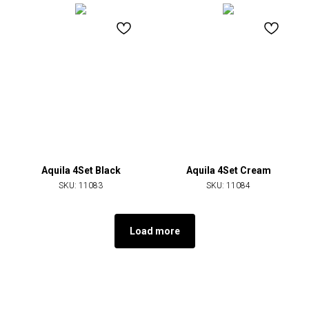
Aquila 4Set Black
Aquila 4Set Cream
SKU:
11083
SKU:
11084
Load more