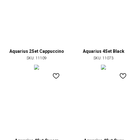
Aquarius 2Set Сappuccino
Aquarius 4Set Black
SKU:
11109
SKU:
11073