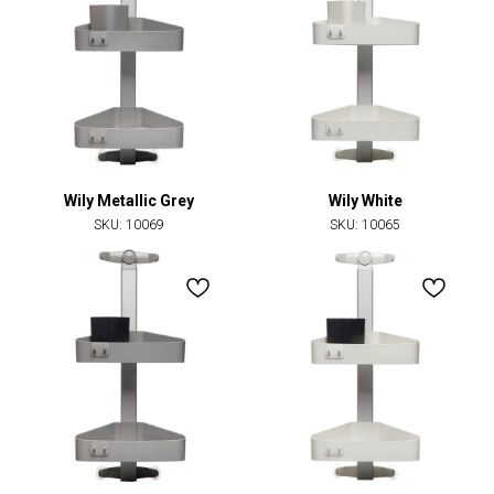
Wily Metallic Grey
Wily White
SKU:
10069
SKU:
10065